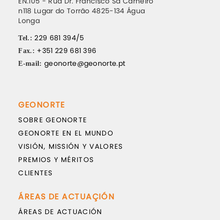
EN.105 - Rua Dr. Francisco Sá Carneiro
n118 Lugar do Torrão 4825-134 Água
Longa
229 681 394/5
Tel.:
+351 229 681 396
Fax.:
geonorte@geonorte.pt
E-mail:
GEONORTE
SOBRE GEONORTE
GEONORTE EN EL MUNDO
VISIÓN, MISSIÓN Y VALORES
PREMIOS Y MÉRITOS
CLIENTES
ÁREAS DE ACTUAÇIÓN
ÁREAS DE ACTUACIÓN